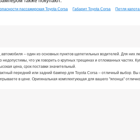
бампером также покупают:
опасности пассажирская Toyota Corsa
Габарит Toyota Corsa
Петля капота
 автомобиля – один из основных пунктов щепетильных водителей. Для них л
о недопустимы, что уж говорить о крупных трещинах и отломанных частях. Ку
ысокая цена, срок поставки значительный.
актный передний или задний бампер для Toyota Corsa – отличный выбор. Вы 
игрываете в цене. Оригинальная комплектующая для вашего "японца" отлично