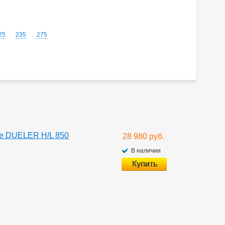
25
235
275
one DUELER H/L 850
28 980 руб.
В наличии