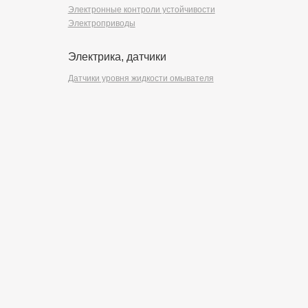
Электронные контроли устойчивости
Электроприводы
Электрика, датчики
Датчики уровня жидкости омывателя