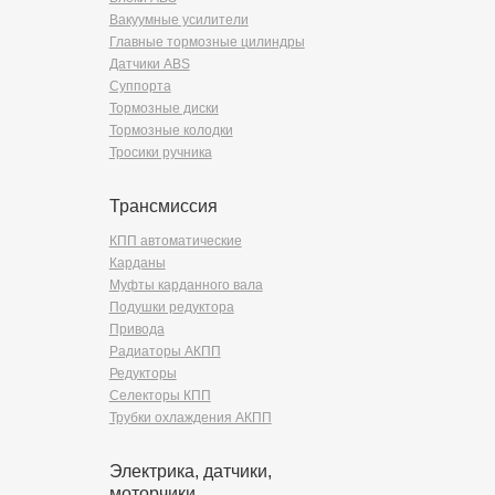
Вакуумные усилители
Главные тормозные цилиндры
Датчики ABS
Суппорта
Тормозные диски
Тормозные колодки
Тросики ручника
Трансмиссия
КПП автоматические
Карданы
Муфты карданного вала
Подушки редуктора
Привода
Радиаторы АКПП
Редукторы
Селекторы КПП
Трубки охлаждения АКПП
Электрика, датчики,
моторчики