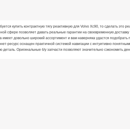
буется купить контрактную тягу реактивную для Volvo Xc90, то сделать это 
ной сфере позволяет давать реальные гарантии на своевременную доставку т
та имеет довольно широкий ассортимент и вам наверняка удастся подобрать 
рнет-ресурс оснащен практичной системой навигации с интуитивно понятны
ю деталь. Оригинальные б/у запчасти позволяют значительно сэкономить ден