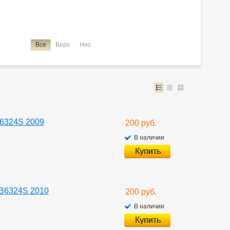
Все
Верх
Низ
B6324S 2009
200 руб.
В наличии
 B6324S 2010
200 руб.
В наличии