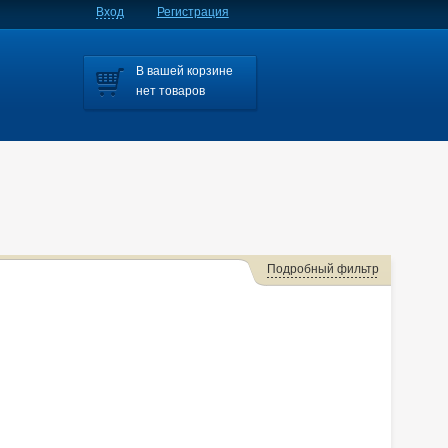
Вход
Регистрация
В вашей корзине
нет товаров
Подробный фильтр