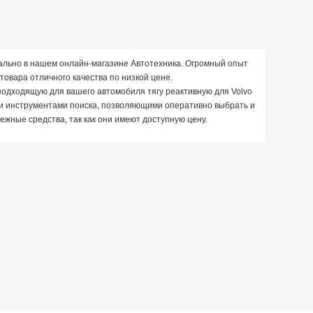
реально в нашем онлайн-магазине Автотехника. Огромный опыт
овара отличного качества по низкой цене.
подходящую для вашего автомобиля тягу реактивную для Volvo
ми инструментами поиска, позволяющими оперативно выбрать и
ежные средства, так как они имеют доступную цену.