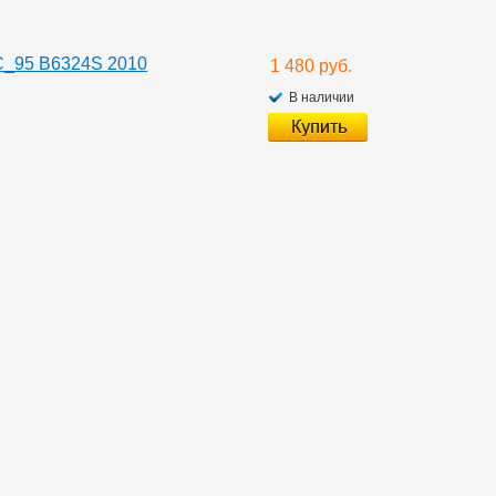
C_95 B6324S 2010
1 480 руб.
В наличии