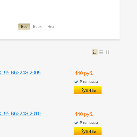
Все
Верх
Низ
C_95 B6324S 2009
440 руб.
В наличии
C_95 B6324S 2010
440 руб.
В наличии