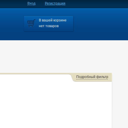
Вход
Регистрация
В вашей корзине
нет товаров
Подробный фильтр