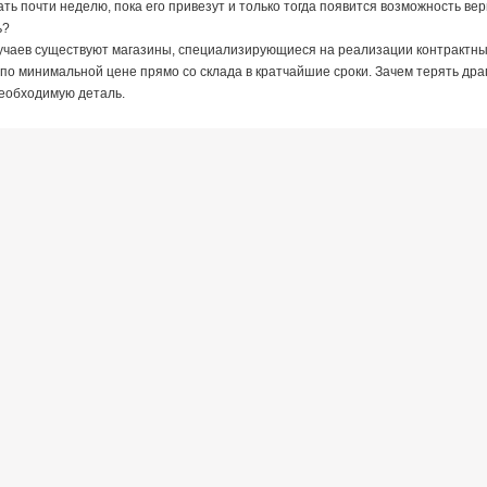
ть почти неделю, пока его привезут и только тогда появится возможность ве
ь?
учаев существуют магазины, специализирующиеся на реализации контрактных
 по минимальной цене прямо со склада в кратчайшие сроки. Зачем терять дра
необходимую деталь.