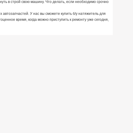
рнуть в строй свою машину. Что делать, если необходимо срочно
 автозапчастей. У нас вы сможете купить б/у натяжитель для
гоценное время, когда можно приступить к ремонту уже сегодня,