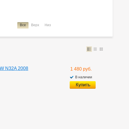
Все
Верх
Низ
4W N32A 2008
1 480 руб.
В наличии