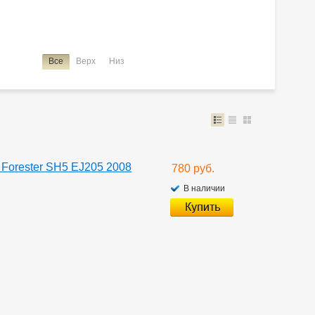
Все
Верх
Низ
Forester SH5 EJ205 2008
780 руб.
В наличии