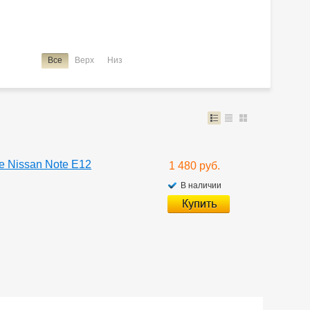
Все
Верх
Низ
 Nissan Note E12
1 480 руб.
В наличии