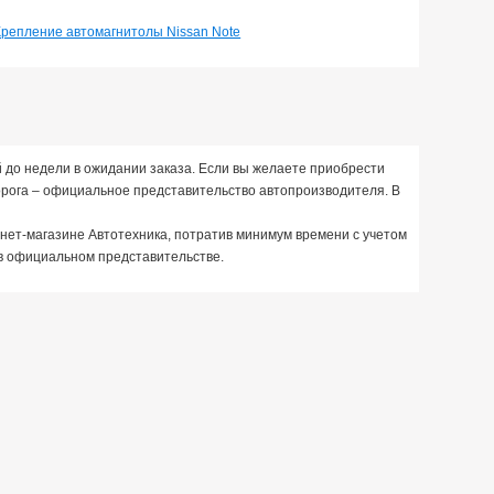
Крепление автомагнитолы Nissan Note
й до недели в ожидании заказа. Если вы желаете приобрести
орога – официальное представительство автопроизводителя. В
ернет-магазине Автотехника, потратив минимум времени с учетом
м в официальном представительстве.