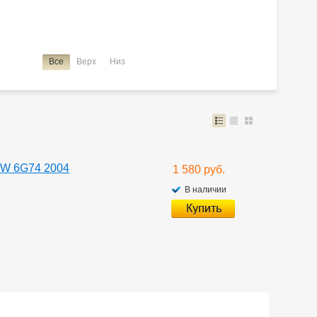
Все
Верх
Низ
75W 6G74 2004
1 580 руб.
В наличии