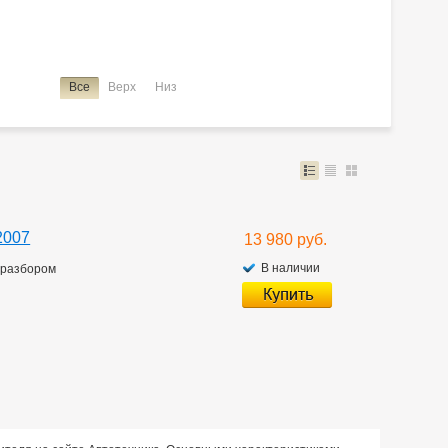
Все
Верх
Низ
2007
13 980 руб.
В наличии
д разбором