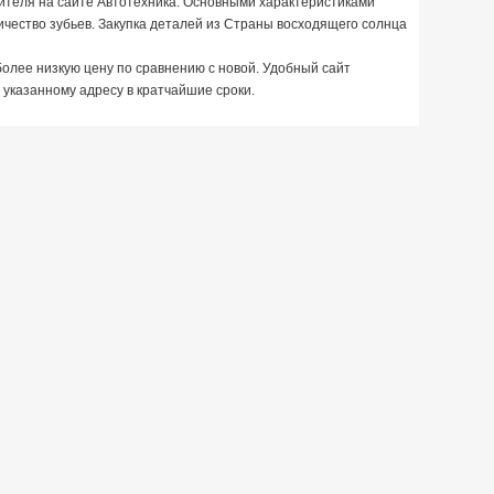
ителя на сайте Автотехника. Основными характеристиками
ичество зубьев. Закупка деталей из Страны восходящего солнца
более низкую цену по сравнению с новой. Удобный сайт
 указанному адресу в кратчайшие сроки.