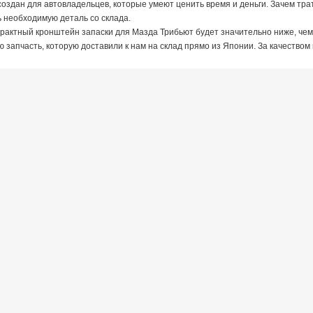
оздан для автовладельцев, которые умеют ценить время и деньги. Зачем трат
ь необходимую деталь со склада.
рактный кронштейн запаски для Мазда Трибьют будет значительно ниже, чем 
 запчасть, которую доставили к нам на склад прямо из Японии. За качество