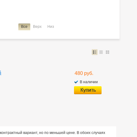
Все
Верх
Низ
6
480 руб.
В наличии
контрактный вариант, но по меньшей цене. В обоих случаях