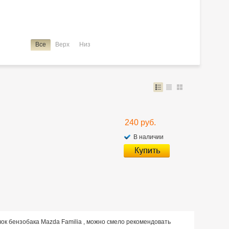
Все
Верх
Низ
240 руб.
В наличии
о
чок бензобака Mazda Familia , можно смело рекомендовать