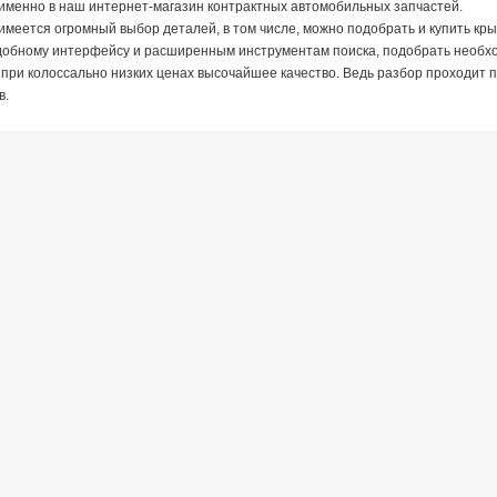
именно в наш интернет-магазин контрактных автомобильных запчастей.
а имеется огромный выбор деталей, в том числе, можно подобрать и купить 
добному интерфейсу и расширенным инструментам поиска, подобрать необход
 при колоссально низких ценах высочайшее качество. Ведь разбор проходит
в.