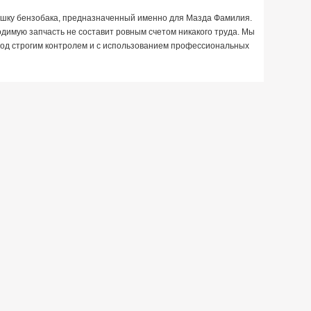
крышку бензобака, предназначенный именно для Мазда Фамилия.
имую запчасть не составит ровным счетом никакого труда. Мы
 под строгим контролем и с использованием профессиональных