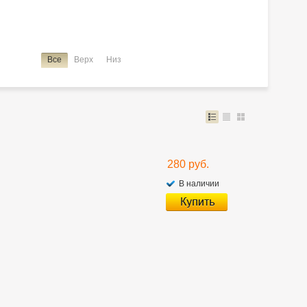
Все
Верх
Низ
280 руб.
В наличии