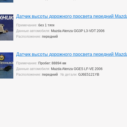
Датчик высоты дорожного просвета передний Mazd
Примечание:
без 1 тяги
Данные автомобиля:
Mazda Atenza GG3P L3-VDT 2006
Расположение:
передний
Датчик высоты дорожного просвета передний Mazd
Примечание:
Пробег: 88894 км
Данные автомобиля:
Mazda Atenza GGES LF-VE 2006
Расположение:
передний
№ детали:
GJ6E5121YB