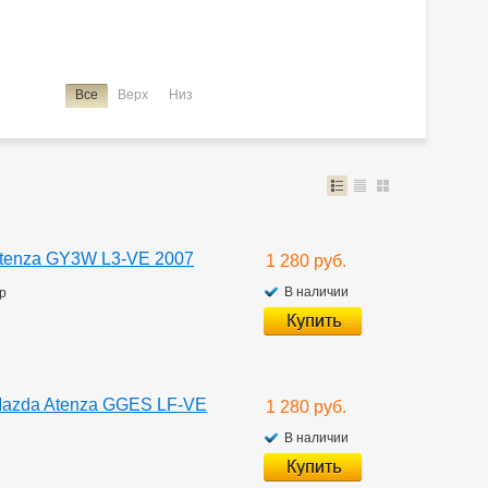
Все
Верх
Низ
Atenza GY3W L3-VE 2007
1 280 руб.
В наличии
р
Mazda Atenza GGES LF-VE
1 280 руб.
В наличии