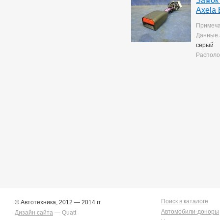
Замок
Yaris
10
Axela
Примеча
Данные 
серый
Располо
Поиск в каталоге
© Автотехника, 2012 — 2014 гг.
Автомобили-доноры
Дизайн сайта
— Quatt