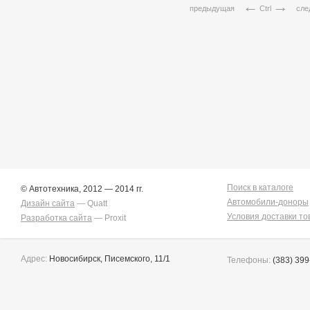
предыдущая
Ctrl
сле
Поиск в каталоге
© Автотехника, 2012 — 2014 гг.
Автомобили-доноры
Дизайн сайта
— Quatt
Условия доставки то
Разработка сайта
— Proxit
Адрес:
Новосибирск, Писемского, 11/1
Телефоны:
(383) 399