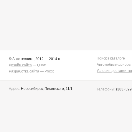
Yaris
10
Поиск в каталоге
© Автотехника, 2012 — 2014 гг.
Автомобили-доноры
Дизайн сайта
— Quatt
Условия доставки то
Разработка сайта
— Proxit
Адрес:
Новосибирск, Писемского, 11/1
Телефоны:
(383) 399