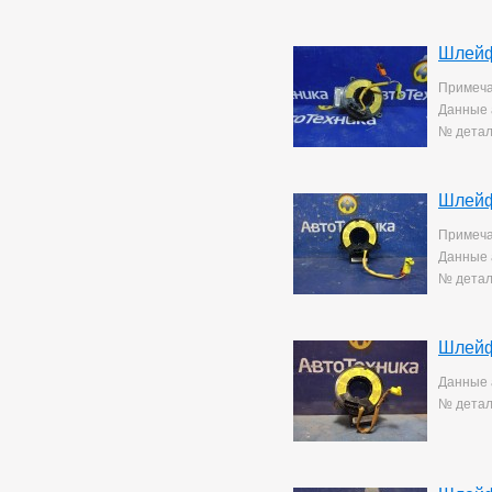
Шлейф
Примеча
Данные 
№ детал
Шлейф
Примеча
Данные 
№ детал
Шлейф
Данные 
№ детал