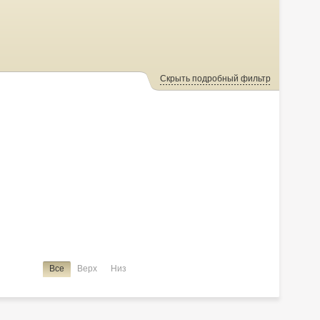
Скрыть подробный фильтр
Все
Верх
Низ