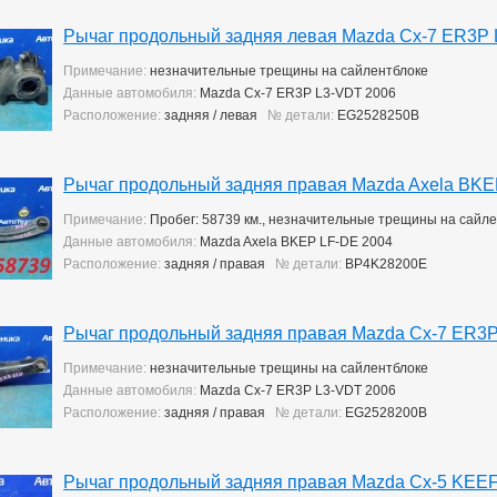
Рычаг продольный задняя левая Mazda Cx-7 ER3P 
Примечание:
незначительные трещины на сайлентблоке
Данные автомобиля:
Mazda Cx-7 ER3P L3-VDT 2006
Расположение:
задняя / левая
№ детали:
EG2528250B
Рычаг продольный задняя правая Mazda Axela BKE
Примечание:
Пробег: 58739 км., незначительные трещины на сайл
Данные автомобиля:
Mazda Axela BKEP LF-DE 2004
Расположение:
задняя / правая
№ детали:
BP4K28200E
Рычаг продольный задняя правая Mazda Cx-7 ER3
Примечание:
незначительные трещины на сайлентблоке
Данные автомобиля:
Mazda Cx-7 ER3P L3-VDT 2006
Расположение:
задняя / правая
№ детали:
EG2528200B
Рычаг продольный задняя правая Mazda Cx-5 KEE