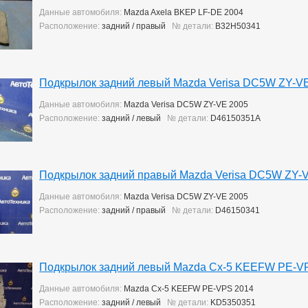
Данные автомобиля:
Mazda Axela BKEP LF-DE 2004
Расположение:
задний / правый
№ детали:
B32H50341
Подкрылок задний левый Mazda Verisa DC5W ZY-V
Данные автомобиля:
Mazda Verisa DC5W ZY-VE 2005
Расположение:
задний / левый
№ детали:
D46150351A
Подкрылок задний правый Mazda Verisa DC5W ZY-
Данные автомобиля:
Mazda Verisa DC5W ZY-VE 2005
Расположение:
задний / правый
№ детали:
D46150341
Подкрылок задний левый Mazda Cx-5 KEEFW PE-V
Данные автомобиля:
Mazda Cx-5 KEEFW PE-VPS 2014
Расположение:
задний / левый
№ детали:
KD5350351