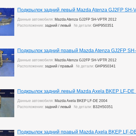
Подкрылок задний левый Mazda Atenza GJ2FP SH-
Данные автомобиля:
Mazda Atenza GJ2FP SH-VPTR 2012
Расположение:
задний / левый
№ детали:
GHP950351
Подкрылок задний правый Mazda Atenza GJ2FP SH
Данные автомобиля:
Mazda Atenza GJ2FP SH-VPTR 2012
Расположение:
задний / правый
№ детали:
GHP950341
Подкрылок задний левый Mazda Axela BKEP LF-DE
Данные автомобиля:
Mazda Axela BKEP LF-DE 2004
Расположение:
задний / левый
№ детали:
B32H50351
Подкрылок задний правый Mazda Axela BKEP LF-D