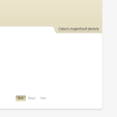
Скрыть подробный фильтр
Все
Верх
Низ