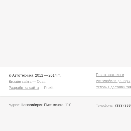
Поиск в каталоге
© Автотехника, 2012 — 2014 гг.
Автомобили-доноры
Дизайн сайта
— Quatt
Условия доставки то
Разработка сайта
— Proxit
Адрес:
Новосибирск, Писемского, 11/1
Телефоны:
(383) 399