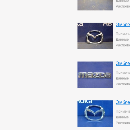
Данные 
Располо
Эмбле
Примеча
Данные 
Располо
Эмбле
Примеча
Данные 
Располо
Эмбле
Примеча
Данные 
Располо