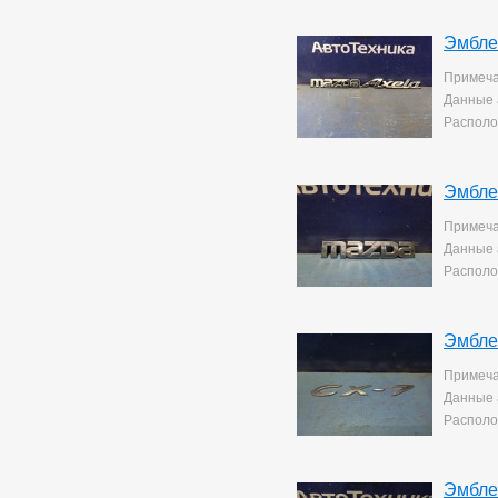
Эмбле
Примеча
Данные 
Располо
Эмбле
Примеча
Данные 
Располо
Эмбле
Примеча
Данные 
Располо
Эмбле