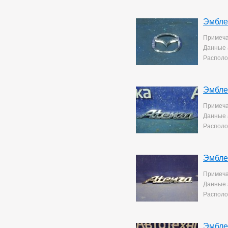
Yaris
10
Эмбле
Примеча
Данные 
Располо
Эмбле
Примеча
Данные 
Располо
Эмбле
Примеча
Данные 
Располо
Эмбле