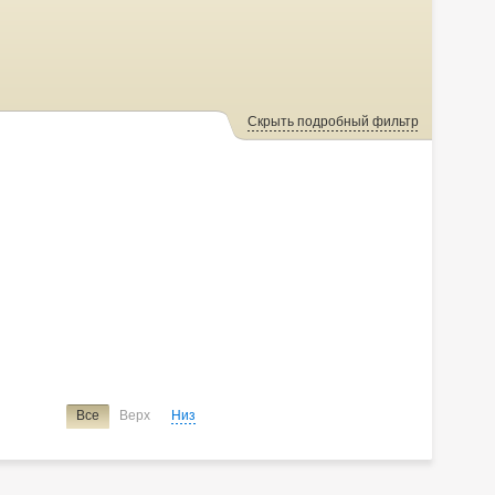
Скрыть подробный фильтр
Все
Верх
Низ