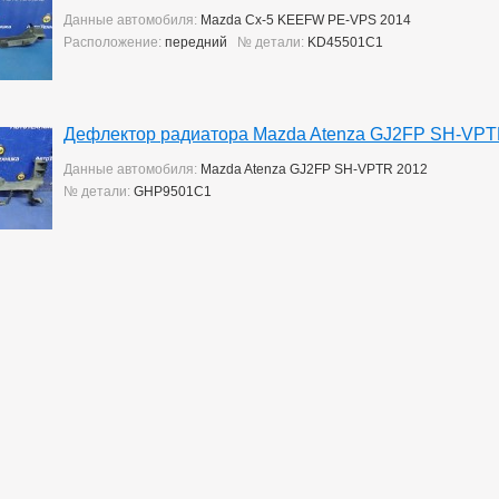
Данные автомобиля:
Mazda Cx-5 KEEFW PE-VPS 2014
Расположение:
передний
№ детали:
KD45501C1
Дефлектор радиатора Mazda Atenza GJ2FP SH-VPT
Данные автомобиля:
Mazda Atenza GJ2FP SH-VPTR 2012
№ детали:
GHP9501C1