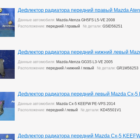
Дефлектор радиатора передний правый Mazda Ate
Данные автомобиля:
Mazda Atenza GH5FS L5-VE 2008
Расположение:
передний / правый
№ детали:
GSID56251
Дефлектор радиатора передний нижний левый Maz
Данные автомобиля:
Mazda Atenza GG3S L3-VE 2005
Расположение:
передний / нижний / левый
№ детали:
GR1M56253
Дефлектор радиатора передний левый Mazda Cx-
Данные автомобиля:
Mazda Cx-5 KEEFW PE-VPS 2014
Расположение:
передний / левый
№ детали:
KD45501V1
Дефлектор радиатора передний Mazda Cx-5 KEEF