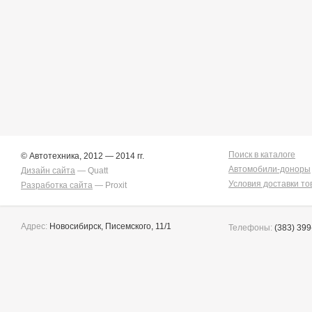
Поиск в каталоге
© Автотехника, 2012 — 2014 гг.
Автомобили-доноры
Дизайн сайта
— Quatt
Условия доставки то
Разработка сайта
— Proxit
Адрес:
Новосибирск, Писемского, 11/1
Телефоны:
(383) 399