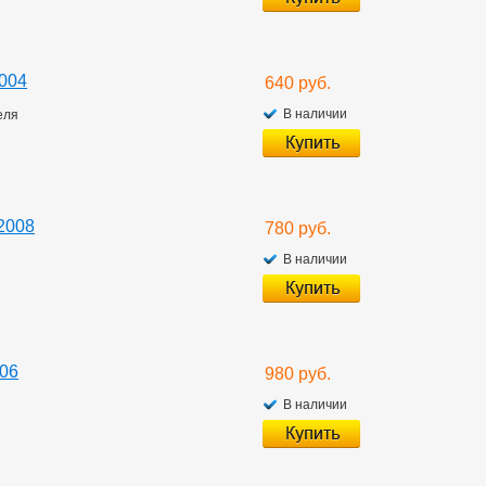
004
640 руб.
В наличии
еля
2008
780 руб.
В наличии
006
980 руб.
В наличии