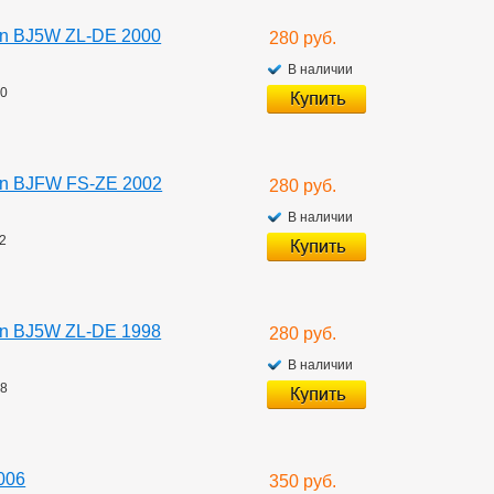
on BJ5W ZL-DE 2000
280 руб.
В наличии
00
gon BJFW FS-ZE 2002
280 руб.
В наличии
02
on BJ5W ZL-DE 1998
280 руб.
В наличии
98
006
350 руб.