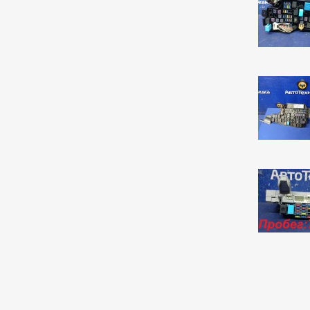
Yaris
10