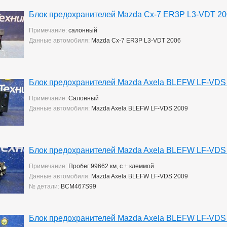
Блок предохранителей Mazda Cx-7 ER3P L3-VDT 2
Примечание:
салонный
Данные автомобиля:
Mazda Cx-7 ER3P L3-VDT 2006
Блок предохранителей Mazda Axela BLEFW LF-VDS
Примечание:
Салонный
Данные автомобиля:
Mazda Axela BLEFW LF-VDS 2009
Блок предохранителей Mazda Axela BLEFW LF-VDS
Примечание:
Пробег:99662 км, с + клеммой
Данные автомобиля:
Mazda Axela BLEFW LF-VDS 2009
№ детали:
BCM467S99
Блок предохранителей Mazda Axela BLEFW LF-VDS