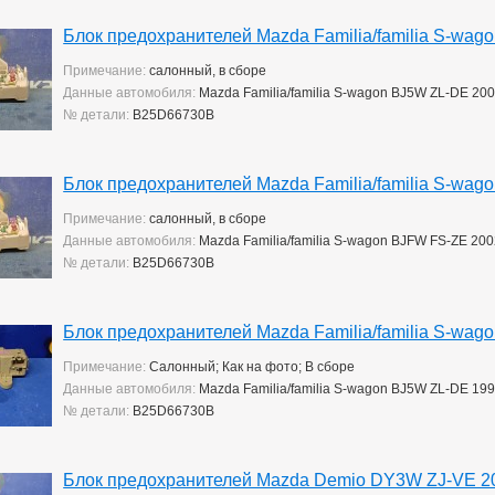
Блок предохранителей Mazda Familia/familia S-wag
Примечание:
салонный, в сборе
Данные автомобиля:
Mazda Familia/familia S-wagon BJ5W ZL-DE 20
№ детали:
B25D66730B
Блок предохранителей Mazda Familia/familia S-wa
Примечание:
салонный, в сборе
Данные автомобиля:
Mazda Familia/familia S-wagon BJFW FS-ZE 20
№ детали:
B25D66730B
Блок предохранителей Mazda Familia/familia S-wag
Примечание:
Салонный; Как на фото; В сборе
Данные автомобиля:
Mazda Familia/familia S-wagon BJ5W ZL-DE 19
№ детали:
B25D66730B
Блок предохранителей Mazda Demio DY3W ZJ-VE 2