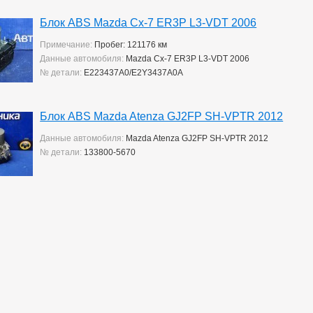
Блок ABS Mazda Cx-7 ER3P L3-VDT 2006
Примечание:
Пробег: 121176 км
Данные автомобиля:
Mazda Cx-7 ER3P L3-VDT 2006
№ детали:
E223437A0/E2Y3437A0A
Блок ABS Mazda Atenza GJ2FP SH-VPTR 2012
Данные автомобиля:
Mazda Atenza GJ2FP SH-VPTR 2012
№ детали:
133800-5670