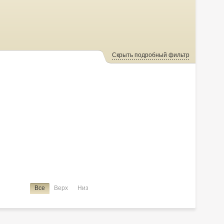
Скрыть подробный фильтр
Все
Верх
Низ