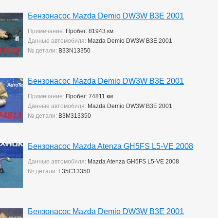
Бензонасос Mazda Demio DW3W B3E 2001
Примечание:
Пробег: 81943 км
Данные автомобиля:
Mazda Demio DW3W B3E 2001
№ детали:
B33N13350
Бензонасос Mazda Demio DW3W B3E 2001
Примечание:
Пробег: 74811 км
Данные автомобиля:
Mazda Demio DW3W B3E 2001
№ детали:
B3M313350
Бензонасос Mazda Atenza GH5FS L5-VE 2008
Данные автомобиля:
Mazda Atenza GH5FS L5-VE 2008
№ детали:
L35C13350
Бензонасос Mazda Demio DW3W B3E 2001