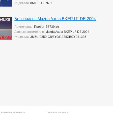
№ детали:
8N619H307ND
Бензонасос Mazda Axela BKEP LF-DE 2004
Примечание:
Пробег: 58739 км
Данные автомобиля:
Mazda Axela BKEP LF-DE 2004
№ детали:
3M5U-9350-CB/ZY081335XB/ZY081335