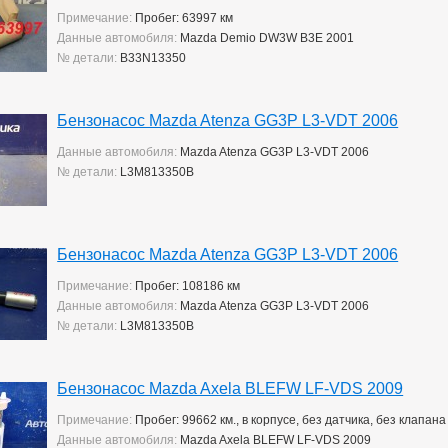
Примечание:
Пробег: 63997 км
Данные автомобиля:
Mazda Demio DW3W B3E 2001
№ детали:
B33N13350
Бензонасос Mazda Atenza GG3P L3-VDT 2006
Данные автомобиля:
Mazda Atenza GG3P L3-VDT 2006
№ детали:
L3M813350B
Бензонасос Mazda Atenza GG3P L3-VDT 2006
Примечание:
Пробег: 108186 км
Данные автомобиля:
Mazda Atenza GG3P L3-VDT 2006
№ детали:
L3M813350B
Бензонасос Mazda Axela BLEFW LF-VDS 2009
Примечание:
Пробег: 99662 км., в корпусе, без датчика, без клапана
Данные автомобиля:
Mazda Axela BLEFW LF-VDS 2009