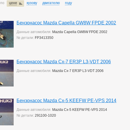
 по
цене
кузову
двигателю
году
Бензонасос Mazda Capella GW8W FPDE 2002
Данные автомобиля:
Mazda Capella GW8W FPDE 2002
№ детали:
FP3413350
Бензонасос Mazda Cx-7 ER3P L3-VDT 2006
Данные автомобиля:
Mazda Cx-7 ER3P L3-VDT 2006
Бензонасос Mazda Cx-5 KEEFW PE-VPS 2014
Данные автомобиля:
Mazda Cx-5 KEEFW PE-VPS 2014
№ детали:
291100-1020