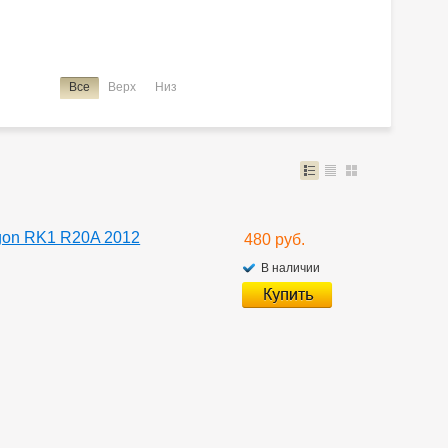
Все
Верх
Низ
gon RK1 R20A 2012
480 руб.
В наличии