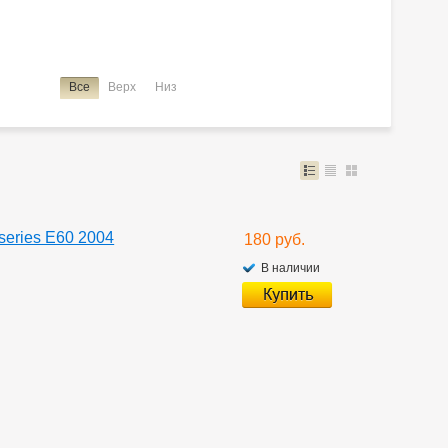
Все
Верх
Низ
eries E60 2004
180 руб.
В наличии