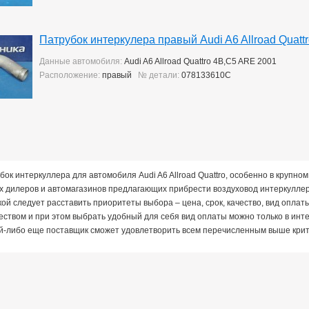
Патрубок интеркулера правый Audi A6 Allroad Quatt
Данные автомобиля:
Audi A6 Allroad Quattro 4B,C5 ARE 2001
Расположение:
правый
№ детали:
078133610C
бок интеркуллера для автомобиля Audi A6 Allroad Quattro, особенно в крупно
 дилеров и автомагазинов предлагающих прибрести воздуховод интеркуллера
ой следует расставить приоритеты выбора – цена, срок, качество, вид оплат
еством и при этом выбрать удобный для себя вид оплаты можно только в инт
ой-либо еще поставщик сможет удовлетворить всем перечисленным выше кри