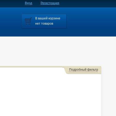
Вход
Регистрация
В вашей корзине
нет товаров
Подробный фильтр