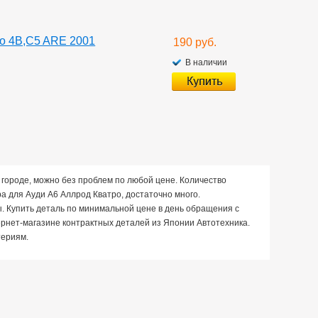
ro 4B,C5 ARE 2001
190 руб.
В наличии
м городе, можно без проблем по любой цене. Количество
 для Ауди А6 Аллрод Кватро, достаточно много.
ы. Купить деталь по минимальной цене в день обращения с
ернет-магазине контрактных деталей из Японии Автотехника.
териям.