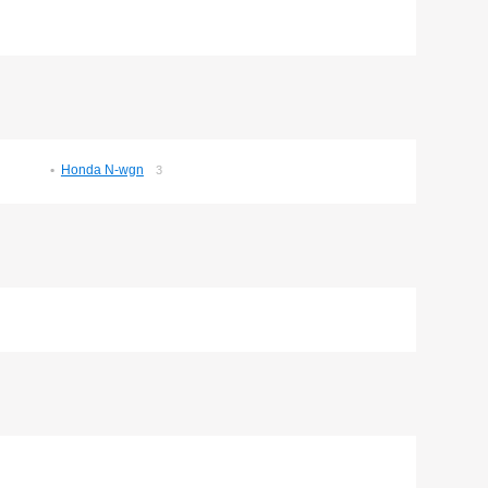
Honda N-wgn
3