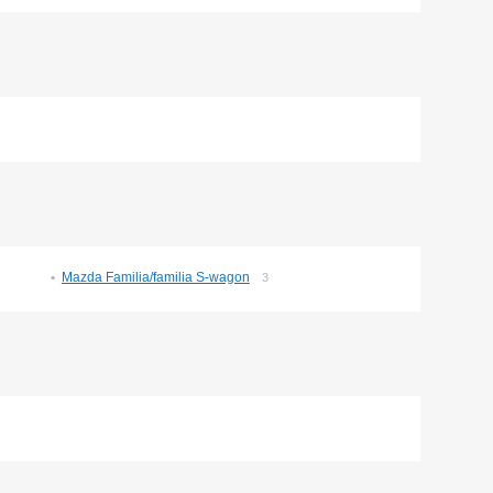
Mazda Familia/familia S-wagon
3