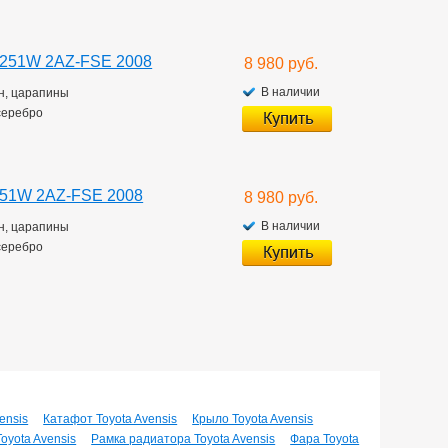
ZT251W 2AZ-FSE 2008
8 980 руб.
В наличии
ин, царапины
еребро
T251W 2AZ-FSE 2008
8 980 руб.
В наличии
ин, царапины
еребро
ensis
Катафот Toyota Avensis
Крыло Toyota Avensis
oyota Avensis
Рамка радиатора Toyota Avensis
Фара Toyota