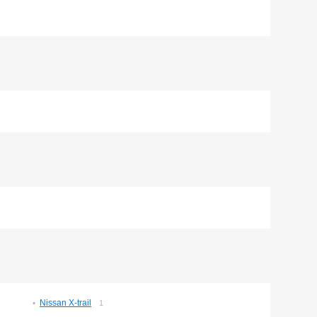
Nissan X-trail
1